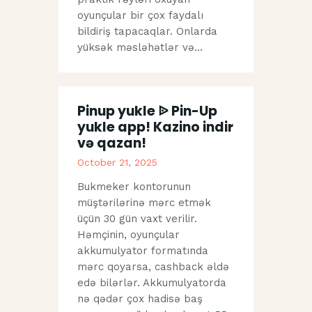
oyunçular bir çox faydalı
bildiriş tapacaqlar. Onlarda
yüksək məsləhətlər və…
Pinup yukle ᐉ Pin-Up
yukle app! Kazino indir
və qazan!
October 21, 2025
Bukmeker kontorunun
müştərilərinə mərc etmək
üçün 30 gün vaxt verilir.
Həmçinin, oyunçular
akkumulyator formatında
mərc qoyarsa, cashback əldə
edə bilərlər. Akkumulyatorda
nə qədər çox hadisə baş