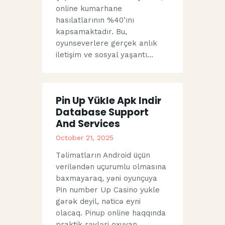
online kumarhane
hasılatlarının %40’ını
kapsamaktadır. Bu,
oyunseverlere gerçek anlık
iletişim ve sosyal yaşantı…
Pin Up Yükle Apk Indir
Database Support
And Services
October 21, 2025
Təlimatların Android üçün
veriləndən uçurumlu olmasına
baxmayaraq, yəni oyunçuya
Pin number Up Casino yukle
gərək deyil, nəticə eyni
olacaq. Pinup online haqqında
praktik rəyləri oxuyan