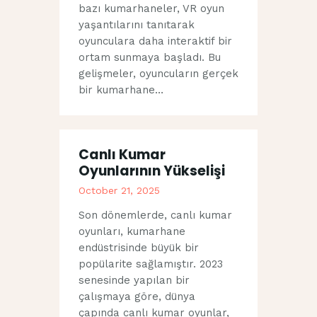
bazı kumarhaneler, VR oyun
yaşantılarını tanıtarak
oyunculara daha interaktif bir
ortam sunmaya başladı. Bu
gelişmeler, oyuncuların gerçek
bir kumarhane…
Canlı Kumar
Oyunlarının Yükselişi
October 21, 2025
Son dönemlerde, canlı kumar
oyunları, kumarhane
endüstrisinde büyük bir
popülarite sağlamıştır. 2023
senesinde yapılan bir
çalışmaya göre, dünya
çapında canlı kumar oyunlar,