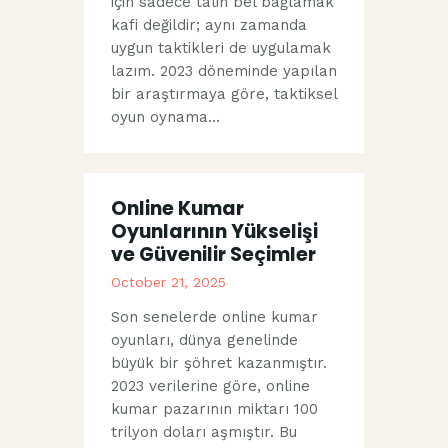
için sadece talih bel bağlamak
kafi değildir; aynı zamanda
uygun taktikleri de uygulamak
lazım. 2023 döneminde yapılan
bir araştırmaya göre, taktiksel
oyun oynama…
Online Kumar
Oyunlarının Yükselişi
ve Güvenilir Seçimler
October 21, 2025
Son senelerde online kumar
oyunları, dünya genelinde
büyük bir şöhret kazanmıştır.
2023 verilerine göre, online
kumar pazarının miktarı 100
trilyon doları aşmıştır. Bu