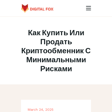
Как Купить Или
HOME
Продать
ABOUT
Криптообменник С
CONTACTS
Минимальными
Рисками
March 24, 2025