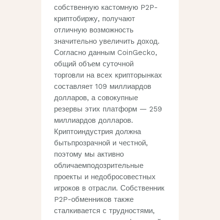
собственную кастомную P2P-
криптобиржу, получают
отличную возможность
значительно увеличить доход.
Согласно данным CoinGecko,
общий объем суточной
торговли на всех крипторынках
составляет 109 миллиардов
долларов, а совокупные
резервы этих платформ — 259
миллиардов долларов.
Криптоиндустрия должна
бытьпрозрачной и честной,
поэтому мы активно
обличаемподозрительные
проекты и недобросовестных
игроков в отрасли. Собственник
P2P-обменников также
сталкивается с трудностями,