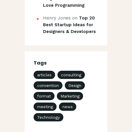
Love Programming
Henry Jones
on
Top 20
Best Startup Ideas for
Designers & Developers
Tags
articles
consulting
convention
Design
format
Marketing
meeting
news
Technology