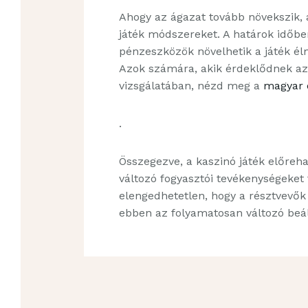
Ahogy az ágazat tovább növekszik, 
játék módszereket. A határok időbe
pénzeszközök növelhetik a játék él
Azok számára, akik érdeklődnek az 
vizsgálatában, nézd meg a
magyar 
.
Összegezve, a kaszinó játék előreh
változó fogyasztói tevékenységeket 
elengedhetetlen, hogy a résztvevők
ebben az folyamatosan változó beál