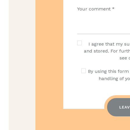
I agree that my su
and stored. For furt
see 
By using this form
handling of yo