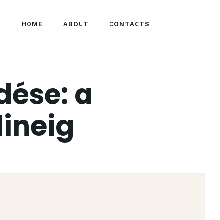
HOME
ABOUT
CONTACTS
dése: a
ineig