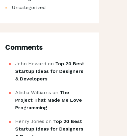
Uncategorized
Comments
John Howard
on
Top 20 Best
Startup Ideas for Designers
& Developers
Alisha Williams
on
The
Project That Made Me Love
Programming
Henry Jones
on
Top 20 Best
Startup Ideas for Designers