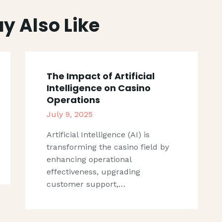
y Also Like
The Impact of Artificial
Intelligence on Casino
Operations
July 9, 2025
Artificial Intelligence (AI) is
transforming the casino field by
enhancing operational
effectiveness, upgrading
customer support,…