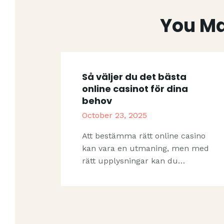
You Ma
Så väljer du det bästa
online casinot för dina
behov
October 23, 2025
Att bestämma rätt online casino
kan vara en utmaning, men med
rätt upplysningar kan du…