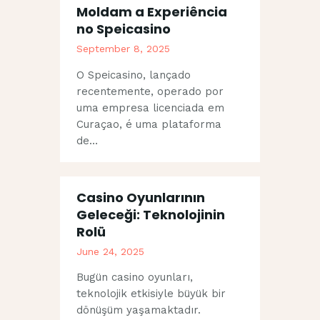
Moldam a Experiência
no Speicasino
September 8, 2025
O Speicasino, lançado
recentemente, operado por
uma empresa licenciada em
Curaçao, é uma plataforma
de…
Casino Oyunlarının
Geleceği: Teknolojinin
Rolü
June 24, 2025
Bugün casino oyunları,
teknolojik etkisiyle büyük bir
dönüşüm yaşamaktadır.