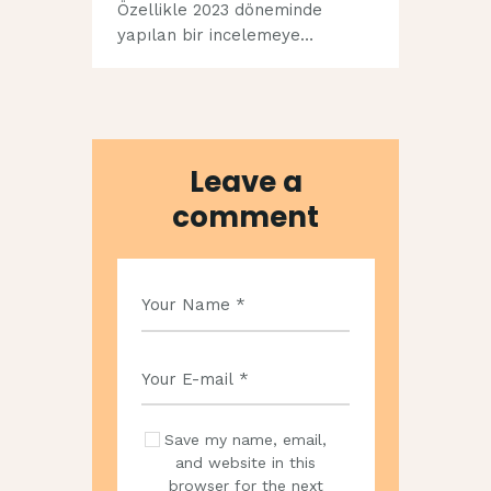
Özellikle 2023 döneminde
yapılan bir incelemeye…
Leave a
comment
Save my name, email,
and website in this
browser for the next