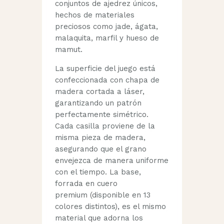
conjuntos de ajedrez únicos,
hechos de materiales
preciosos como jade, ágata,
malaquita, marfil y hueso de
mamut.
La superficie del juego está
confeccionada con chapa de
madera cortada a láser,
garantizando un patrón
perfectamente simétrico.
Cada casilla proviene de la
misma pieza de madera,
asegurando que el grano
envejezca de manera uniforme
con el tiempo. La base,
forrada en cuero
premium (disponible en 13
colores distintos), es el mismo
material que adorna los