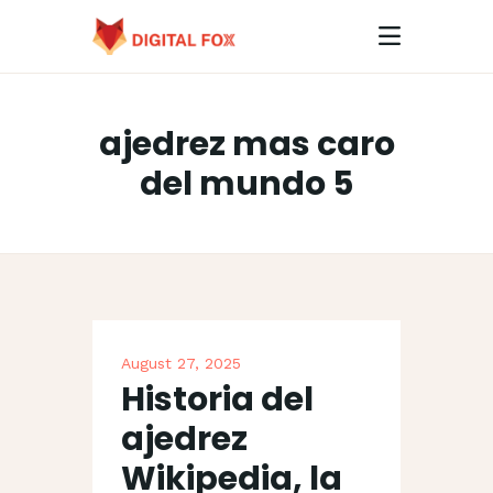
ajedrez mas caro
HOME
del mundo 5
ABOUT
CONTACTS
August 27, 2025
Historia del
ajedrez
Wikipedia, la