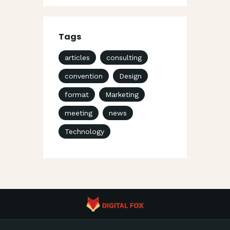
Tags
articles
consulting
convention
Design
format
Marketing
meeting
news
Technology