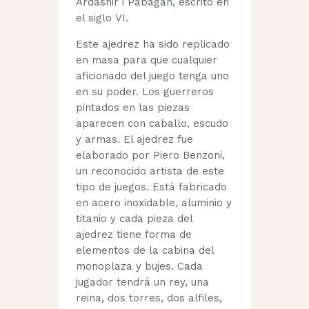
Ardashir i Pabagan, escrito en
el siglo VI.
Este ajedrez ha sido replicado
en masa para que cualquier
aficionado del juego tenga uno
en su poder. Los guerreros
pintados en las piezas
aparecen con caballo, escudo
y armas. El ajedrez fue
elaborado por Piero Benzoni,
un reconocido artista de este
tipo de juegos. Está fabricado
en acero inoxidable, aluminio y
titanio y cada pieza del
ajedrez tiene forma de
elementos de la cabina del
monoplaza y bujes. Cada
jugador tendrá un rey, una
reina, dos torres, dos alfiles,