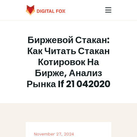
Биржевой Стакан:
HOME
Как Читать Стакан
ABOUT
Котировок На
CONTACTS
Бирже, Анализ
Рынка If 21 042020
November 27, 2024