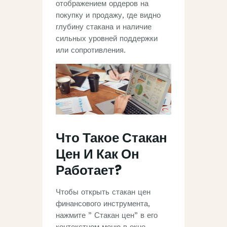
отображением ордеров на
покупку и продажу, где видно
глубину стакана и наличие
сильных уровней поддержки
или сопротивления.
Что Такое Стакан
Цен И Как Он
Работает?
Чтобы открыть стакан цен
финансового инструмента,
нажмите ” Стакан цен” в его
контекстном меню в окне