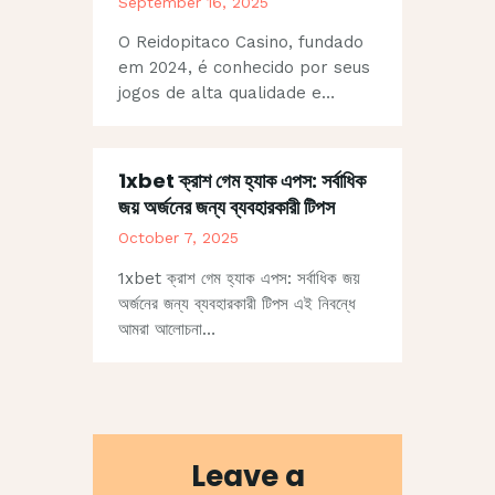
September 16, 2025
O Reidopitaco Casino, fundado
em 2024, é conhecido por seus
jogos de alta qualidade e…
1xbet ক্রাশ গেম হ্যাক এপস: সর্বাধিক
জয় অর্জনের জন্য ব্যবহারকারী টিপস
October 7, 2025
1xbet ক্রাশ গেম হ্যাক এপস: সর্বাধিক জয়
অর্জনের জন্য ব্যবহারকারী টিপস এই নিবন্ধে
আমরা আলোচনা…
Leave a