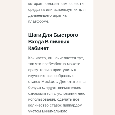
которая помогает вам вывести
средства или используя их для
дальнейшего игры на
платформе.
Шаги Для Быстрого
Входа В личных
Кабинет
Как часто, он начисляется тут,
так что пребезбожно можете
сразу только приступить к
изучению разнообразных
ставок Mostbet. Для отыгрыша
бонуса следует внимательно
ознакомиться с условиями него
использования, сделать все
количество ставок пиппардом
учетом минимального