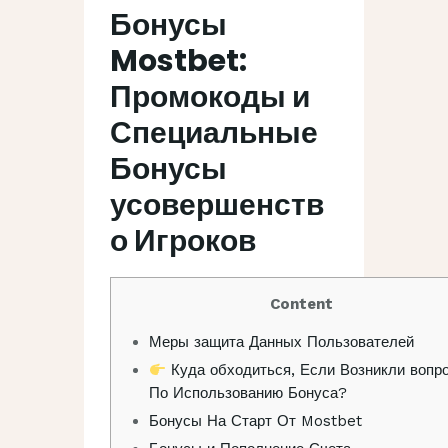
Бонусы
Mostbet:
Промокоды и
Специальные
Бонусы
усовершенств
о Игроков
Content
Меры защита Данных Пользователей
Куда обходиться, Если Возникли вопр
По Использованию Бонуса?
Бонусы На Старт От Mostbet