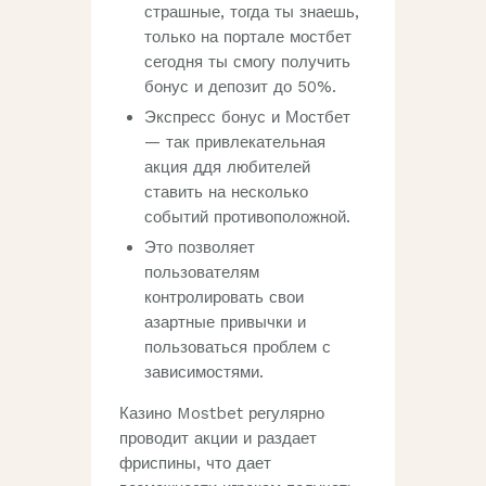
страшные, тогда ты знаешь,
только на портале мостбет
сегодня ты смогу получить
бонус и депозит до 50%.
Экспресс бонус и Мостбет
— так привлекательная
акция ддя любителей
ставить на несколько
событий противоположной.
Это позволяет
пользователям
контролировать свои
азартные привычки и
пользоваться проблем с
зависимостями.
Казино Mostbet регулярно
проводит акции и раздает
фриспины, что дает