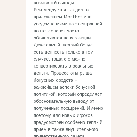
возможной выгоды.
Рекомендуется следил за
приложением Mostbet или
уведомлениями по электронной
почте, соленск часто
объявляются новую акции.
Даже самый щедрый бонус
есть ценность только а том
случае, тогда его можно
конвертировать в реальные
деньги. Процесс отыгрыша
бонусных средств –
важнейшем аспект бонусной
политикой, который определяет
обосновательную выгоду от
полученных поощрений. Именно
поэтому для новых игроков
предусмотрен особенно теплый
прием в также внушительного
приветственного пакета.