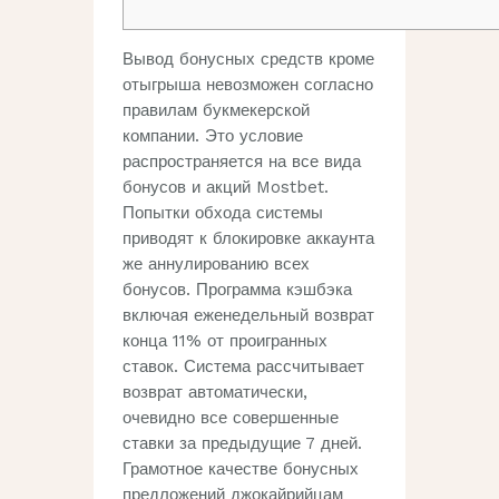
Вывод бонусных средств кроме
отыгрыша невозможен согласно
правилам букмекерской
компании. Это условие
распространяется на все вида
бонусов и акций Mostbet.
Попытки обхода системы
приводят к блокировке аккаунта
же аннулированию всех
бонусов. Программа кэшбэка
включая еженедельный возврат
конца 11% от проигранных
ставок. Система рассчитывает
возврат автоматически,
очевидно все совершенные
ставки за предыдущие 7 дней.
Грамотное качестве бонусных
предложений джокайрийцам