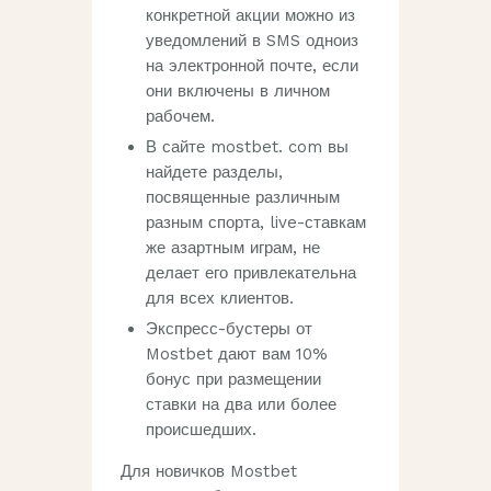
конкретной акции можно из
уведомлений в SMS одноиз
на электронной почте, если
они включены в личном
рабочем.
В сайте mostbet. com вы
найдете разделы,
посвященные различным
разным спорта, live-ставкам
же азартным играм, не
делает его привлекательна
для всех клиентов.
Экспресс-бустеры от
Mostbet дают вам 10%
бонус при размещении
ставки на два или более
происшедших.
Для новичков Mostbet