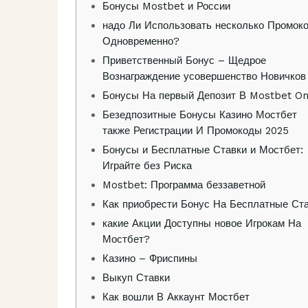
Бонусы Mostbet и России
надо Ли Использовать несколько Промок
Одновременно?
Приветственный Бонус – Щедрое
Вознаграждение усовершенство Новичков
Бонусы На первый Депозит В Mostbet On
Безедпозитные Бонусы Казино Мостбет
также Регистрации И Промокоды 2025
Бонусы и Бесплатные Ставки и Мостбет:
Играйте без Риска
Mostbet: Программа беззаветной
Как приобрести Бонус На Бесплатные Ст
какие Акции Доступны новое Игрокам На
Мостбет?
Казино – Фриспины
Выкуп Ставки
Как вошли В Аккаунт Мостбет