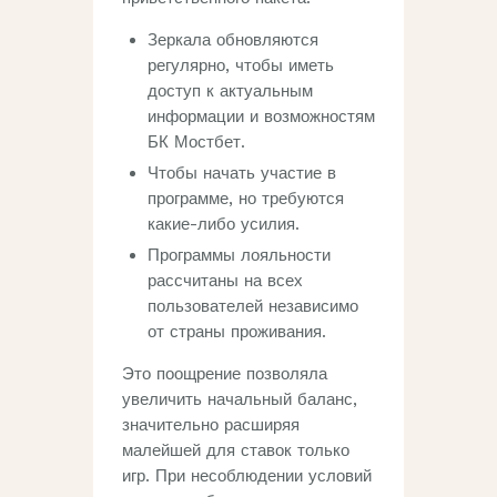
Зеркала обновляются
регулярно, чтобы иметь
доступ к актуальным
информации и возможностям
БК Мостбет.
Чтобы начать участие в
программе, но требуются
какие-либо усилия.
Программы лояльности
рассчитаны на всех
пользователей независимо
от страны проживания.
Это поощрение позволяла
увеличить начальный баланс,
значительно расширяя
малейшей для ставок только
игр. При несоблюдении условий