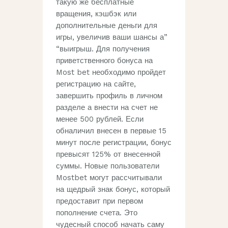
такую же бесплатные
вращения, кэшбэк или
дополнительные деньги для
игры, увеличив ваши шансы а”
“выигрыш. Для получения
приветственного бонуса на
Most bet необходимо пройдет
регистрацию на сайте,
завершить профиль в личном
разделе а внести на счет не
менее 500 рублей. Если
обналичил внесен в первые 15
минут после регистрации, бонус
превысят 125% от внесенной
суммы. Новые пользователи
Mostbet могут рассчитывали
на щедрый знак бонус, который
предоставит при первом
пополнение счета. Это
чудесный способ начать саму