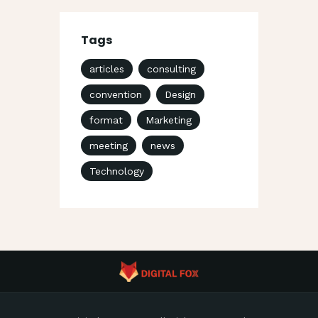
Tags
articles
consulting
convention
Design
format
Marketing
meeting
news
Technology