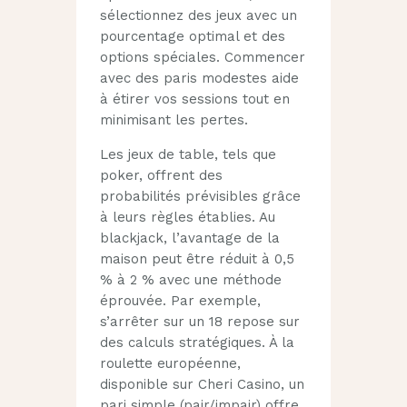
sélectionnez des jeux avec un
pourcentage optimal et des
options spéciales. Commencer
avec des paris modestes aide
à étirer vos sessions tout en
minimisant les pertes.
Les jeux de table, tels que
poker, offrent des
probabilités prévisibles grâce
à leurs règles établies. Au
blackjack, l’avantage de la
maison peut être réduit à 0,5
% à 2 % avec une méthode
éprouvée. Par exemple,
s’arrêter sur un 18 repose sur
des calculs stratégiques. À la
roulette européenne,
disponible sur Cheri Casino, un
pari simple (pair/impair) offre