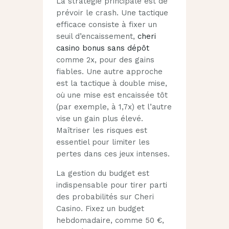
La stratégie principale est de
prévoir le crash. Une tactique
efficace consiste à fixer un
seuil d’encaissement,
cheri
casino bonus sans dépôt
comme 2x, pour des gains
fiables. Une autre approche
est la tactique à double mise,
où une mise est encaissée tôt
(par exemple, à 1,7x) et l’autre
vise un gain plus élevé.
Maîtriser les risques est
essentiel pour limiter les
pertes dans ces jeux intenses.
La gestion du budget est
indispensable pour tirer parti
des probabilités sur Cheri
Casino. Fixez un budget
hebdomadaire, comme 50 €,