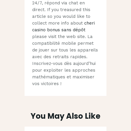
24/7, répond via chat en
direct. If you treasured this
article so you would like to
collect more info about
cheri
casino bonus sans dépôt
please visit the web site. La
compatibilité mobile permet
de jouer sur tous les appareils
avec des retraits rapides.
Inscrivez-vous dès aujourd’hui
pour exploiter les approches
mathématiques et maximiser
vos victoires !
You May Also Like