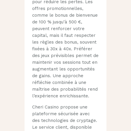
pour réduire les pertes. Les
offres promotionnelles,
comme le bonus de bienvenue
de 100 % jusqu’à 500 €,
peuvent renforcer votre
capital, mais il faut respecter
les règles des bonus, souvent
fixées à 30x à 40x. Préférer
des jeux prévisibles permet de
maintenir vos sessions tout en
augmentant les opportunités
de gains. Une approche
réfléchie combinée à une
maîtrise des probabilités rend
l’expérience enrichissante.
Cheri Casino propose une
plateforme sécurisée avec
des technologies de cryptage.
Le service client, disponible