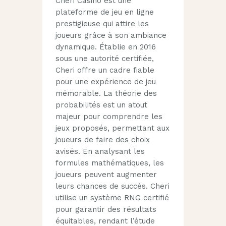
Cheri Casino est une
plateforme de jeu en ligne
prestigieuse qui attire les
joueurs grâce à son ambiance
dynamique. Établie en 2016
sous une autorité certifiée,
Cheri offre un cadre fiable
pour une expérience de jeu
mémorable. La théorie des
probabilités est un atout
majeur pour comprendre les
jeux proposés, permettant aux
joueurs de faire des choix
avisés. En analysant les
formules mathématiques, les
joueurs peuvent augmenter
leurs chances de succès. Cheri
utilise un système RNG certifié
pour garantir des résultats
équitables, rendant l’étude