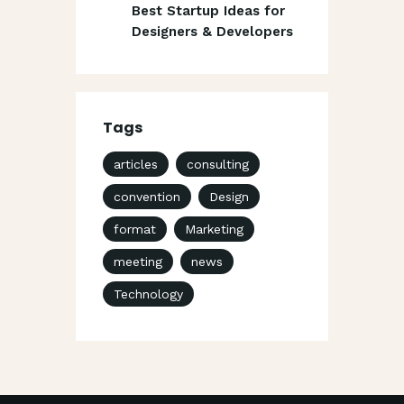
Best Startup Ideas for
Designers & Developers
Tags
articles
consulting
convention
Design
format
Marketing
meeting
news
Technology