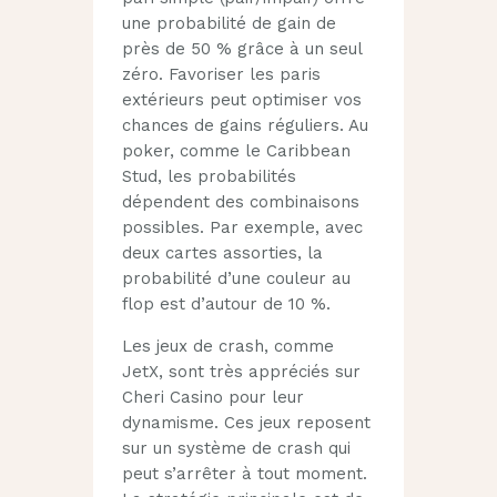
une probabilité de gain de
près de 50 % grâce à un seul
zéro. Favoriser les paris
extérieurs peut optimiser vos
chances de gains réguliers. Au
poker, comme le Caribbean
Stud, les probabilités
dépendent des combinaisons
possibles. Par exemple, avec
deux cartes assorties, la
probabilité d’une couleur au
flop est d’autour de 10 %.
Les jeux de crash, comme
JetX, sont très appréciés sur
Cheri Casino pour leur
dynamisme. Ces jeux reposent
sur un système de crash qui
peut s’arrêter à tout moment.