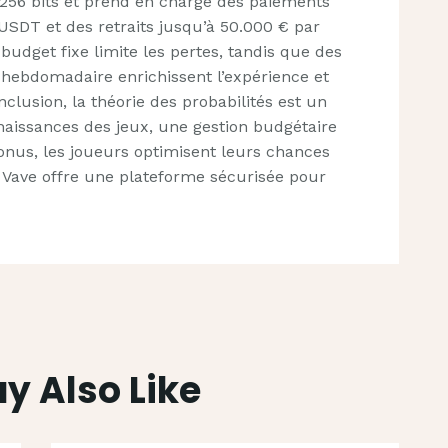
L 256 bits et prend en charge des paiements
 USDT et des retraits jusqu’à 50.000 € par
budget fixe limite les pertes, tandis que des
ebdomadaire enrichissent l’expérience et
nclusion, la théorie des probabilités est un
naissances des jeux, une gestion budgétaire
bonus, les joueurs optimisent leurs chances
 Vave offre une plateforme sécurisée pour
y Also Like