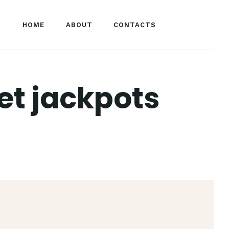
HOME
ABOUT
CONTACTS
 et jackpots
o