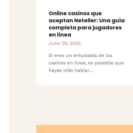
Online casinos que
aceptan Neteller: Una guía
completa para jugadores
en línea
June 26, 2025
Si eres un entusiasta de los
casinos en línea, es possible que
hayas oído hablar…