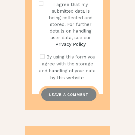
I agree that my
submitted data is
being collected and
stored. For further
details on handling
user data, see our
Privacy Policy
By using this form you
agree with the storage
and handling of your data
by this website.