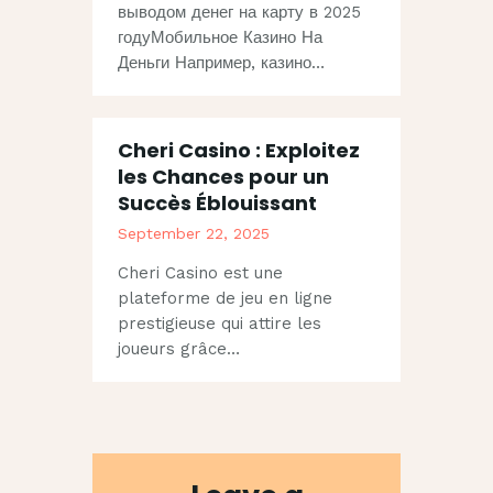
выводом денег на карту в 2025
годуМобильное Казино На
Деньги Например, казино…
Cheri Casino : Exploitez
les Chances pour un
Succès Éblouissant
September 22, 2025
Cheri Casino est une
plateforme de jeu en ligne
prestigieuse qui attire les
joueurs grâce…