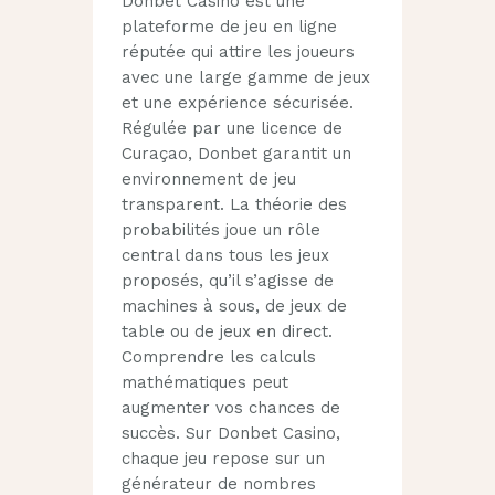
Donbet Casino est une
plateforme de jeu en ligne
réputée qui attire les joueurs
avec une large gamme de jeux
et une expérience sécurisée.
Régulée par une licence de
Curaçao, Donbet garantit un
environnement de jeu
transparent. La théorie des
probabilités joue un rôle
central dans tous les jeux
proposés, qu’il s’agisse de
machines à sous, de jeux de
table ou de jeux en direct.
Comprendre les calculs
mathématiques peut
augmenter vos chances de
succès. Sur Donbet Casino,
chaque jeu repose sur un
générateur de nombres