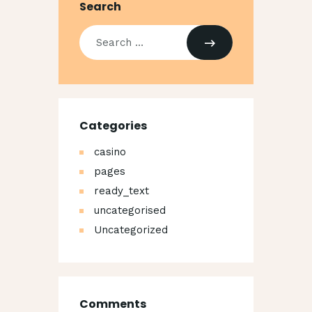
Search
Search
for:
Categories
casino
pages
ready_text
uncategorised
Uncategorized
Comments