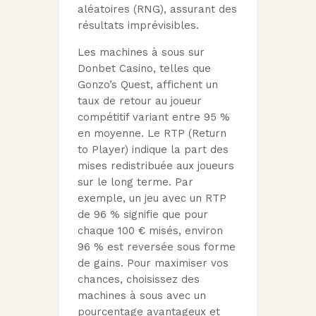
aléatoires (RNG), assurant des
résultats imprévisibles.
Les machines à sous sur
Donbet Casino, telles que
Gonzo’s Quest, affichent un
taux de retour au joueur
compétitif variant entre 95 %
en moyenne. Le RTP (Return
to Player) indique la part des
mises redistribuée aux joueurs
sur le long terme. Par
exemple, un jeu avec un RTP
de 96 % signifie que pour
chaque 100 € misés, environ
96 % est reversée sous forme
de gains. Pour maximiser vos
chances, choisissez des
machines à sous avec un
pourcentage avantageux et