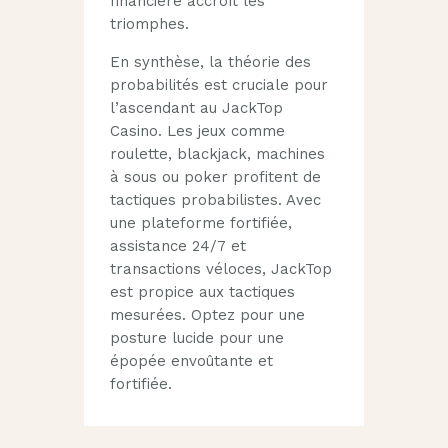
financière accroît les
triomphes.
En synthèse, la théorie des
probabilités est cruciale pour
l’ascendant au JackTop
Casino. Les jeux comme
roulette, blackjack, machines
à sous ou poker profitent de
tactiques probabilistes. Avec
une plateforme fortifiée,
assistance 24/7 et
transactions véloces, JackTop
est propice aux tactiques
mesurées. Optez pour une
posture lucide pour une
épopée envoûtante et
fortifiée.