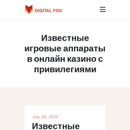
Известные
HOME
игровые аппараты
ABOUT
в онлайн казино с
CONTACTS
привилегиями
July 29, 2025
Известные