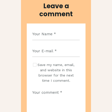
Leave a
comment
Save my name, email,
and website in this
browser for the next
time I comment.