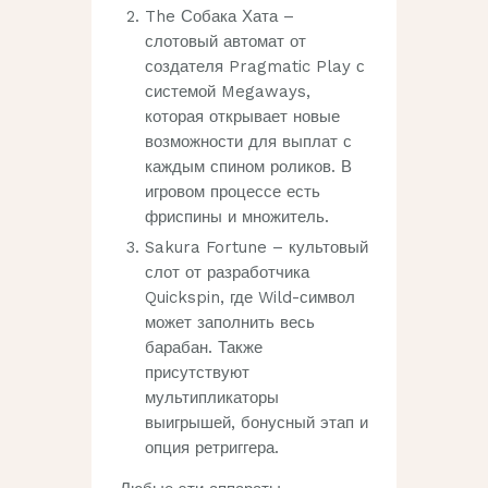
The Собака Хата –
слотовый автомат от
создателя Pragmatic Play с
системой Megaways,
которая открывает новые
возможности для выплат с
каждым спином роликов. В
игровом процессе есть
фриспины и множитель.
Sakura Fortune – культовый
слот от разработчика
Quickspin, где Wild-символ
может заполнить весь
барабан. Также
присутствуют
мультипликаторы
выигрышей, бонусный этап и
опция ретриггера.