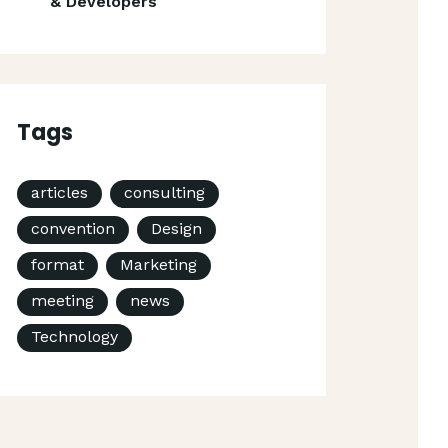
& Developers
Tags
articles
consulting
convention
Design
format
Marketing
meeting
news
Technology