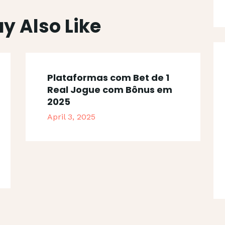
y Also Like
Plataformas com Bet de 1
Real Jogue com Bônus em
2025
April 3, 2025