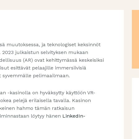
ssä muutoksessa, ja teknologiset keksinnöt
 2023 julkaistun selvityksen mukaan
todellisuus (AR) ovat kehittymässä keskeisiksi
sut esittävät pelaajille immersiivisiä
ät syvemmälle pelimaailmaan.
an -kasinolla on hyväksytty käyttöön VR-
kokea pelejä erilaisella tavalla. Kasinon
keskeinen hahmo tämän ratkaisun
toiminnastaan löytyy hänen
LinkedIn-