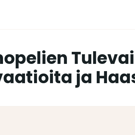
HOME
ABOUT
CONTACTS
nopelien Tulevai
aatioita ja Haa