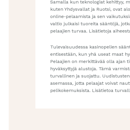
Samalla kun teknologiat kehittyy, 
kuten Yhdysvallat ja Ruotsi, ovat al
online-pelaamista ja sen vaikutuks
valtio julkaisi tuoreita sääntöjä, jot
pelaajien turvaa. Lisätietoja aiheest
Tulevaisuudessa kasinopelien sään
entisestään, kun yhä useat maat hyv
Pelaajien on merkittävää olla ajan ti
hyväksyttyjä alustoja. Tämä varmis
turvallinen ja suojattu. Uudistuste
asemassa, jotta pelaajat voivat nautt
pelikokemuksista. Lisätietoa turvalli