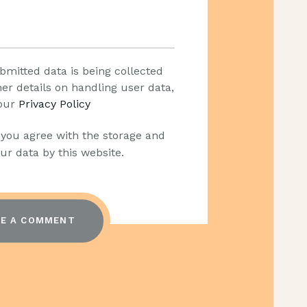
bmitted data is being collected
her details on handling user data,
our
Privacy Policy
 you agree with the storage and
ur data by this website.