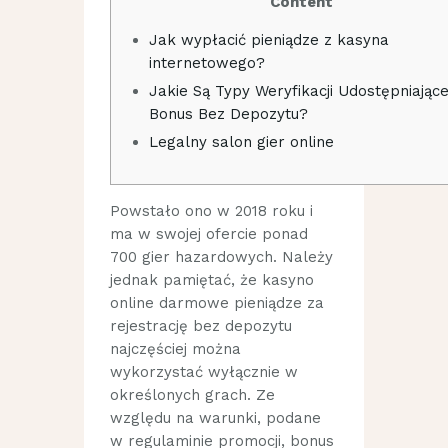
Content
Jak wypłacić pieniądze z kasyna
internetowego?
Jakie Są Typy Weryfikacji Udostępniając
Bonus Bez Depozytu?
Legalny salon gier online
Powstało ono w 2018 roku i
ma w swojej ofercie ponad
700 gier hazardowych. Należy
jednak pamiętać, że kasyno
online darmowe pieniądze za
rejestrację bez depozytu
najczęściej można
wykorzystać wyłącznie w
określonych grach. Ze
względu na warunki, podane
w regulaminie promocji, bonus