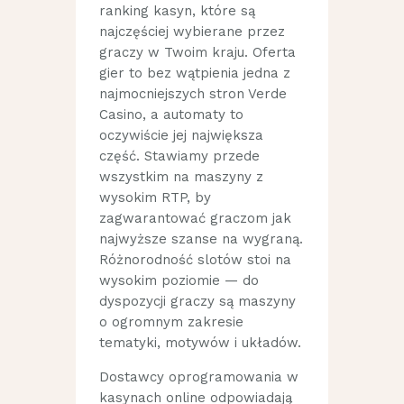
ranking kasyn, które są
najczęściej wybierane przez
graczy w Twoim kraju. Oferta
gier to bez wątpienia jedna z
najmocniejszych stron Verde
Casino, a automaty to
oczywiście jej największa
część. Stawiamy przede
wszystkim na maszyny z
wysokim RTP, by
zagwarantować graczom jak
najwyższe szanse na wygraną.
Różnorodność slotów stoi na
wysokim poziomie — do
dyspozycji graczy są maszyny
o ogromnym zakresie
tematyki, motywów i układów.
Dostawcy oprogramowania w
kasynach online odpowiadają