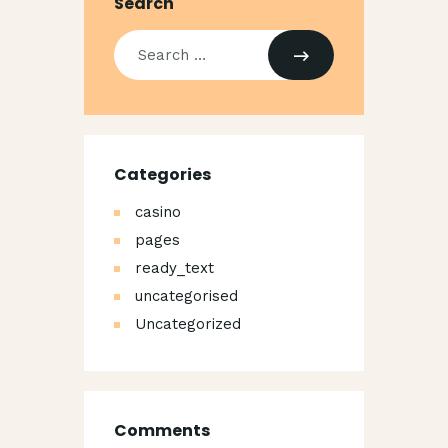
Search
Search
for:
Categories
casino
pages
ready_text
uncategorised
Uncategorized
Comments