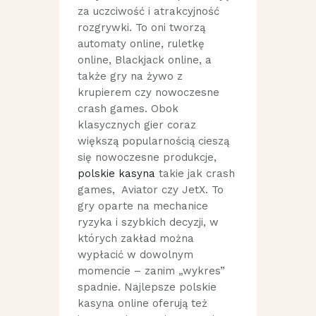
za uczciwość i atrakcyjność
rozgrywki. To oni tworzą
automaty online, ruletkę
online, Blackjack online, a
także gry na żywo z
krupierem czy nowoczesne
crash games. Obok
klasycznych gier coraz
większą popularnością cieszą
się nowoczesne produkcje,
polskie kasyna
takie jak crash
games, Aviator czy JetX. To
gry oparte na mechanice
ryzyka i szybkich decyzji, w
których zakład można
wypłacić w dowolnym
momencie – zanim „wykres”
spadnie. Najlepsze polskie
kasyna online oferują też