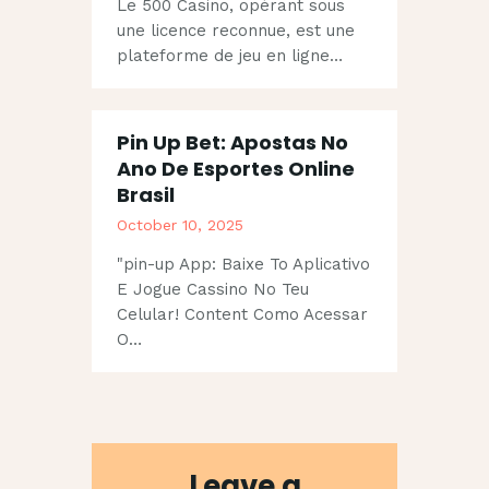
Le 500 Casino, opérant sous
une licence reconnue, est une
plateforme de jeu en ligne…
Pin Up Bet: Apostas No
Ano De Esportes Online
Brasil
October 10, 2025
"pin-up App: Baixe To Aplicativo
E Jogue Cassino No Teu
Celular! Content Como Acessar
O…
Leave a