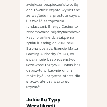
zwiększa bezpieczeństwo. Są
one również często wybierane
ze względu na prostotę użycia
i łatwość zarządzania
funduszami. Energy Casino to
renomowane międzynarodowe
kasyno online działające na
rynku iGaming od 2013 roku.
Strona posiada licencję Malta
Gaming Authority (MGA), co
gwarantuje bezpieczeństwo i
uczciwość rozrywki. Bonus bez
depozytu w kasynie online
może być korzystną ofertą dla
graczy, ale czy warto go
używać?
Jakie Są Typy
Weryfikacji