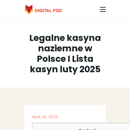
Legalne kasyna
HOME
naziemne w
ABOUT
Polsce I Lista
CONTACTS
kasyn luty 2025
April 14, 2025