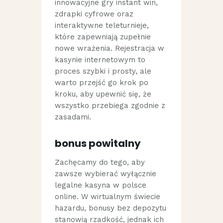
innowacyjne gry instant win,
zdrapki cyfrowe oraz
interaktywne teleturnieje,
które zapewniają zupełnie
nowe wrażenia. Rejestracja w
kasynie internetowym to
proces szybki i prosty, ale
warto przejść go krok po
kroku, aby upewnić się, że
wszystko przebiega zgodnie z
zasadami.
bonus powitalny
Zachęcamy do tego, aby
zawsze wybierać wyłącznie
legalne kasyna w polsce
online. W wirtualnym świecie
hazardu, bonusy bez depozytu
stanowią rzadkość, jednak ich