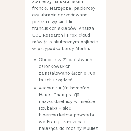
żołnierzy na ukraińskim
froncie. Narzędzia, papierosy
czy ubrania sprzedawane
przez rosyjskie filie
francuskich sklepów. Analiza
UCE Research i Proxi.cloud
mówiła o skutecznym bojkocie
w przypadku Leroy Merlin.
Obecnie w 21 państwach
członkowskich
zainstalowano łącznie 700
takich urządzeń.
Auchan SA (fr. homofon
Hauts-Champs oˈʃɑ̃ –
nazwa dzielnicy w mieście
Roubaix) – sieć
hipermarketów powstała
we Francji, założona i
należąca do rodziny Mulliez