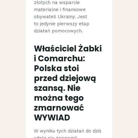
złotych na wsparcie
materialne i finansowe
obywateli Ukrainy. Jest
to jedynie pierwszy etap
działań pomocowych.
Właściciel Żabki
i Comarchu:
Polska stoi
przed dziejową
szansą. Nie
można tego
zmarnować
WYWIAD
W wyniku tych działań do dziś