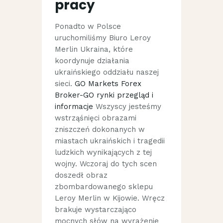
pracy
Ponadto w Polsce
uruchomiliśmy Biuro Leroy
Merlin Ukraina, które
koordynuje działania
ukraińskiego oddziału naszej
sieci.
GO Markets Forex
Broker-GO rynki przegląd i
informacje
Wszyscy jesteśmy
wstrząśnięci obrazami
zniszczeń dokonanych w
miastach ukraińskich i tragedii
ludzkich wynikających z tej
wojny. Wczoraj do tych scen
doszedł obraz
zbombardowanego sklepu
Leroy Merlin w Kijowie. Wręcz
brakuje wystarczająco
mocnych słów na wyrażenie