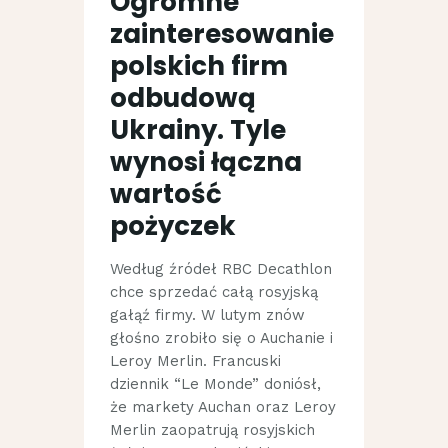
Ogromne
zainteresowanie
polskich firm
odbudową
Ukrainy. Tyle
wynosi łączna
wartość
pożyczek
Według źródeł RBC Decathlon
chce sprzedać całą rosyjską
gałąź firmy. W lutym znów
głośno zrobiło się o Auchanie i
Leroy Merlin. Francuski
dziennik “Le Monde” doniósł,
że markety Auchan oraz Leroy
Merlin zaopatrują rosyjskich