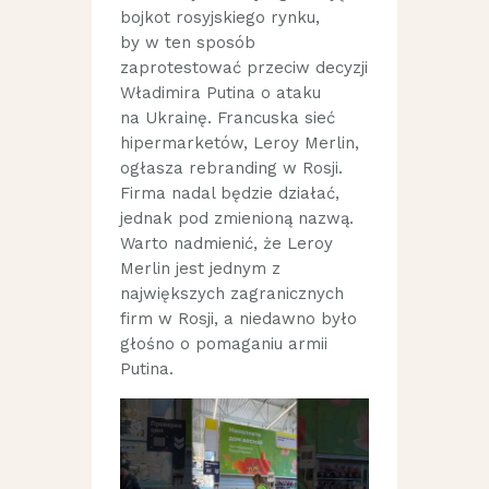
bojkot rosyjskiego rynku,
by w ten sposób
zaprotestować przeciw decyzji
Władimira Putina o ataku
na Ukrainę. Francuska sieć
hipermarketów, Leroy Merlin,
ogłasza rebranding w Rosji.
Firma nadal będzie działać,
jednak pod zmienioną nazwą.
Warto nadmienić, że Leroy
Merlin jest jednym z
największych zagranicznych
firm w Rosji, a niedawno było
głośno o pomaganiu armii
Putina.