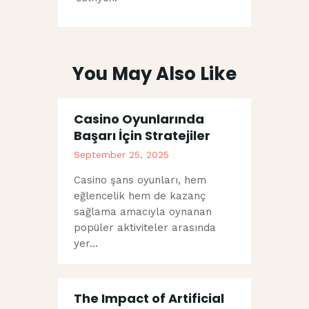
You May Also Like
Casino Oyunlarında
Başarı İçin Stratejiler
September 25, 2025
Casino şans oyunları, hem
eğlencelik hem de kazanç
sağlama amacıyla oynanan
popüler aktiviteler arasında
yer…
The Impact of Artificial