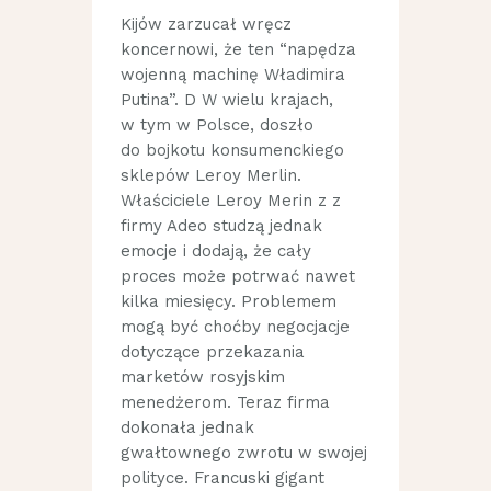
Kijów zarzucał wręcz
koncernowi, że ten “napędza
wojenną machinę Władimira
Putina”. D W wielu krajach,
w tym w Polsce, doszło
do bojkotu konsumenckiego
sklepów Leroy Merlin.
Właściciele Leroy Merin z z
firmy Adeo studzą jednak
emocje i dodają, że cały
proces może potrwać nawet
kilka miesięcy. Problemem
mogą być choćby negocjacje
dotyczące przekazania
marketów rosyjskim
menedżerom. Teraz firma
dokonała jednak
gwałtownego zwrotu w swojej
polityce. Francuski gigant