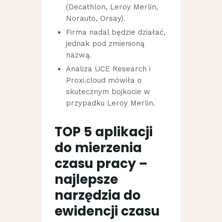
(Decathlon, Leroy Merlin,
Norauto, Orsay).
Firma nadal będzie działać,
jednak pod zmienioną
nazwą.
Analiza UCE Research i
Proxi.cloud mówiła o
skutecznym bojkocie w
przypadku Leroy Merlin.
TOP 5 aplikacji
do mierzenia
czasu pracy –
najlepsze
narzędzia do
ewidencji czasu