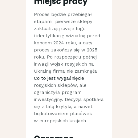
miejsc pracy
Proces będzie przebiegał
etapami, pierwsze sklepy
zaktualizują swoje logo
i identyfikację wizualną przed
końcem 2024 roku, a cały
proces zakończy się w 2025
roku. Po rozpoczęciu pełnej
inwazji wojsk rosyjskich na
Ukrainę firma nie zamknęła
Co to jest wygaśnięcie
rosyjskich sklepów, ale
ograniczyła program
inwestycyjny. Decyzja spotkała
się z falą krytyki, a nawet
bojkotowaniem placówek
w europejskich krajach.