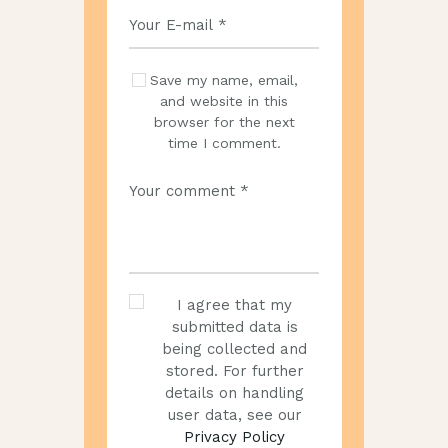
Save my name, email,
and website in this
browser for the next
time I comment.
I agree that my
submitted data is
being collected and
stored. For further
details on handling
user data, see our
Privacy Policy