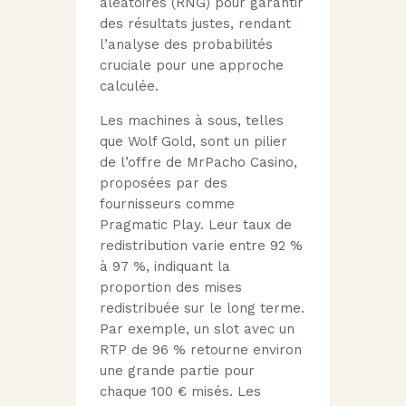
aléatoires (RNG) pour garantir
des résultats justes, rendant
l’analyse des probabilités
cruciale pour une approche
calculée.
Les machines à sous, telles
que Wolf Gold, sont un pilier
de l’offre de MrPacho Casino,
proposées par des
fournisseurs comme
Pragmatic Play. Leur taux de
redistribution varie entre 92 %
à 97 %, indiquant la
proportion des mises
redistribuée sur le long terme.
Par exemple, un slot avec un
RTP de 96 % retourne environ
une grande partie pour
chaque 100 € misés. Les