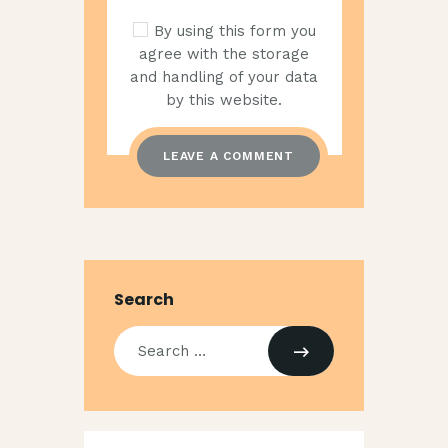
By using this form you
agree with the storage
and handling of your data
by this website.
Search
Search
for: