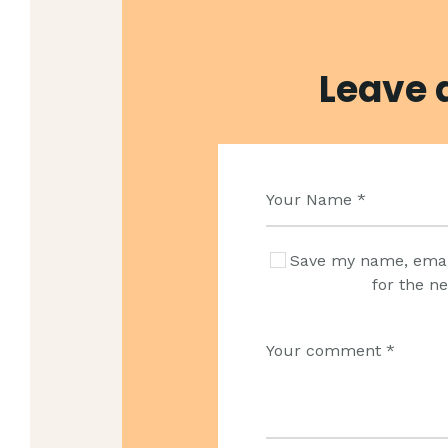
Leave
Save my name, email
for the n