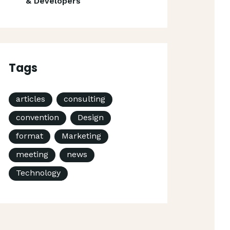
& Developers
Tags
articles
consulting
convention
Design
format
Marketing
meeting
news
Technology