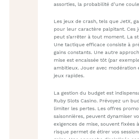
assorties, la probabilité d’une coul
Les jeux de crash, tels que JetX, g
pour leur caractère palpitant. Ces
peut s’arrêter à tout moment. La str
Une tactique efficace consiste à p
gains constants. Une autre approch
mise est encaissée tôt (par exemple,
ambitieux. Jouer avec modération es
jeux rapides.
La gestion du budget est indispensa
Ruby Slots Casino. Prévoyez un bu
limiter les pertes. Les offres pro
saisonnières, peuvent dynamiser votr
exigences de mise, souvent fixées à
risque permet de étirer vos session