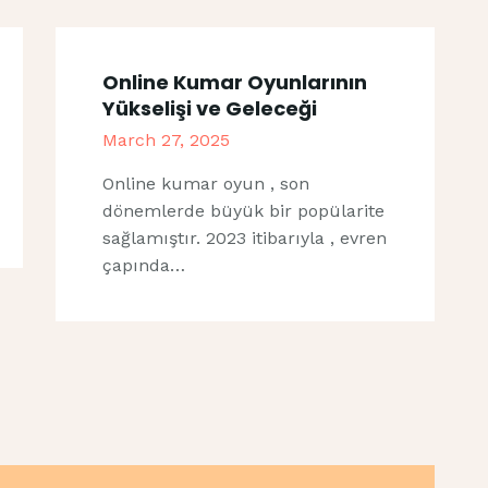
Online Kumar Oyunlarının
Yükselişi ve Geleceği
March 27, 2025
Online kumar oyun , son
dönemlerde büyük bir popülarite
sağlamıştır. 2023 itibarıyla , evren
çapında…