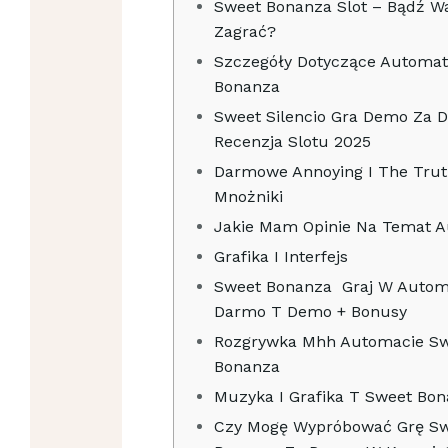
Sweet Bonanza Slot – Bądź W
Zagrać?
Szczegóły Dotyczące Automa
Bonanza
Sweet Silencio Gra Demo Za 
Recenzja Slotu 2025
Darmowe Annoying I The Trut
Mnożniki
Jakie Mam Opinie Na Temat 
Grafika I Interfejs
Sweet Bonanza ️ Graj W Autom
Darmo T Demo + Bonusy
Rozgrywka Mhh Automacie S
Bonanza
Muzyka I Grafika T Sweet Bo
Czy Mogę Wypróbować Grę S