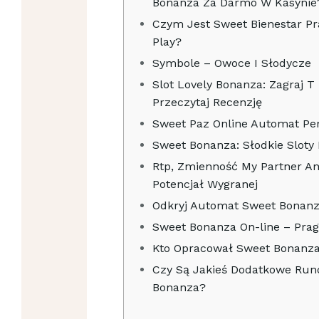
Bonanza Za Darmo W Kasynie
Czym Jest Sweet Bienestar P
Play?
Symbole – Owoce I Słodycze
Slot Lovely Bonanza: Zagraj T
Przeczytaj Recenzję
Sweet Paz Online Automat Pe
Sweet Bonanza: Słodkie Sloty
Rtp, Zmienność My Partner An
Potencjał Wygranej
Odkryj Automat Sweet Bonan
Sweet Bonanza On-line – Prag
Kto Opracował Sweet Bonanz
Czy Są Jakieś Dodatkowe Run
Bonanza?