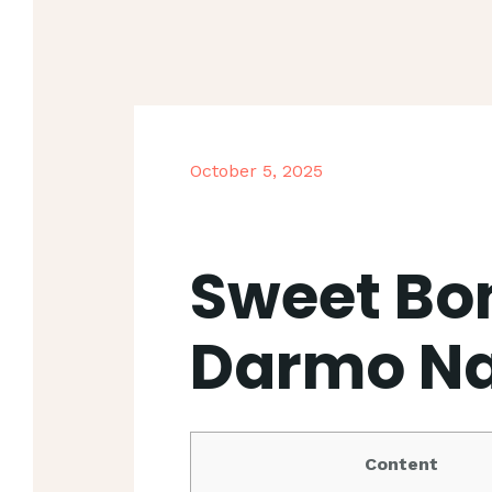
October 5, 2025
Sweet Bo
Darmo Na
Content