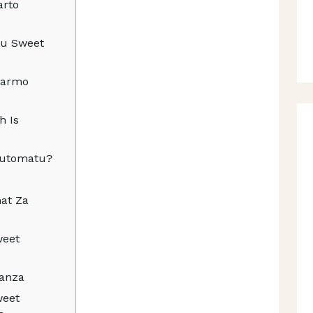
arto
tu Sweet
Darmo
h Is
Automatu?
at Za
weet
nanza
weet