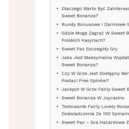
Dlaczego Warto Być Zaintere
Sweet Bonanza?
Rundy Bonusowe I Darmowe S
Gdzie Mogę Zagrać W Sweet 
Polskich Kasynach?
Sweet Paz Szczegóły Gry
Jaka Jest Maksymalna Wypłat
Sweet Bonanza?
Czy W Grze Jest Dostępny Ben
Postaci Free Spinów?
Jackpot W Grze Fairly Sweet 
Sweet Bonanza W Joycasino
Testowanie Fairly Lovely Bona
Doświadczenia Ze 100 Spina
Sweet Paz – Gra Hazardowa 