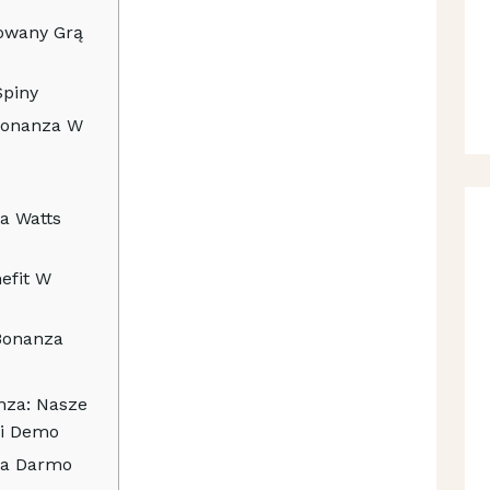
sowany Grą
piny
Bonanza W
a Watts
efit W
Bonanza
nza: Nasze
mi Demo
Za Darmo