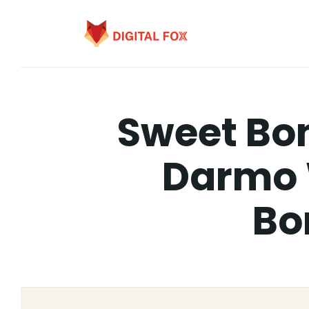
Sweet Bon
Darmo 
Bo