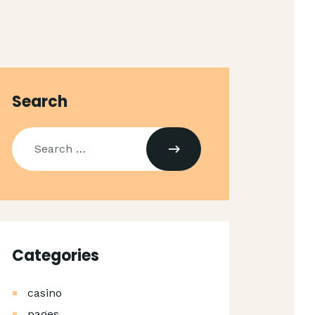
Search
Search
for:
Categories
casino
pages