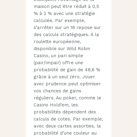
maison peut être réduit à 0,5
% à 2 % avec une stratégie
calculée. Par exemple,
s’arrêter sur un 18 repose sur
des calculs stratégiques. À la
roulette européenne,
disponible sur Wild Robin
Casino, un pari simple
(pair/impair) offre une
probabilité de gain de 48,6 %
grâce à un seul zéro. Jouer
avec prudence peut optimiser
vos chances de gains
réguliers. Au poker, comme le
Casino Hold’em, les
probabilités dépendent des
calculs de cotes. Par exemple,
avec deux cartes assorties, la
probabilité d’une couleur au