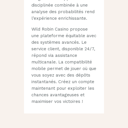
disciplinée combinée à une
analyse des probabilités rend
l’expérience enrichissante.
Wild Robin Casino propose
une plateforme équitable avec
des systèmes avancés. Le
service client, disponible 24/7,
répond via assistance
multicanale. La compatibilité
mobile permet de jouer où que
vous soyez avec des dépôts
instantanés. Créez un compte
maintenant pour exploiter les
chances avantageuses et
maximiser vos victoires !