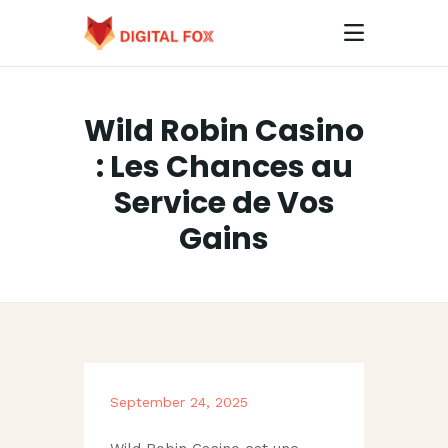
Wild Robin Casino
HOME
: Les Chances au
ABOUT
Service de Vos
CONTACTS
Gains
September 24, 2025